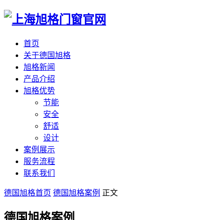
首页
关于德国旭格
旭格新闻
产品介绍
旭格优势
节能
安全
舒适
设计
案例展示
服务流程
联系我们
德国旭格首页
德国旭格案例
正文
德国旭格案例