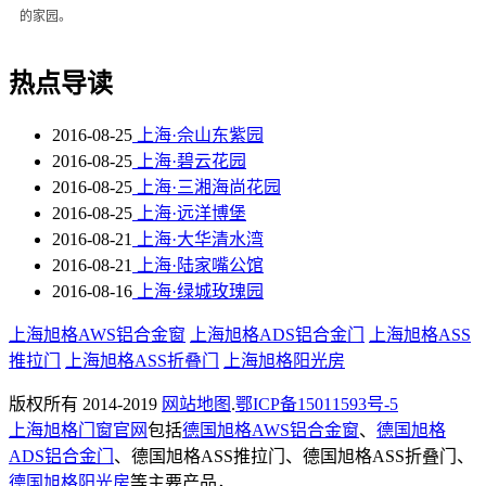
的家园。
热点导读
2016-08-25
上海·佘山东紫园
2016-08-25
上海·碧云花园
2016-08-25
上海·三湘海尚花园
2016-08-25
上海·远洋博堡
2016-08-21
上海·大华清水湾
2016-08-21
上海·陆家嘴公馆
2016-08-16
上海·绿城玫瑰园
上海旭格AWS铝合金窗
上海旭格ADS铝合金门
上海旭格ASS
推拉门
上海旭格ASS折叠门
上海旭格阳光房
版权所有 2014-2019
网站地图
.
鄂ICP备15011593号-5
上海旭格门窗官网
包括
德国旭格AWS铝合金窗
、
德国旭格
ADS铝合金门
、德国旭格ASS推拉门、德国旭格ASS折叠门、
德国旭格阳光房
等主要产品，