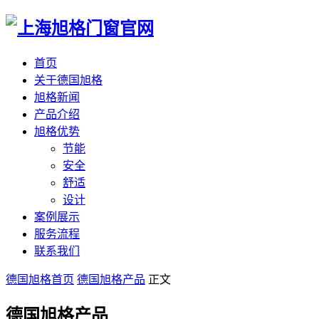
首页
关于德国旭格
旭格新闻
产品介绍
旭格优势
节能
安全
舒适
设计
案例展示
服务流程
联系我们
德国旭格首页
德国旭格产品
正文
德国旭格产品