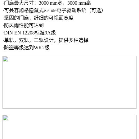
·门扇最大尺寸：3000 mm宽，3000 mm高
·可兼容旭格隐藏式e-slide电子驱动系统（可选）
·坚固的门扇，纤细的可视面宽度
·防风雨性能可达到
·DIN EN 12208标准9A级
·单轨，双轨，三轨设计，提供多种选择
·防盗等级达到WK2级