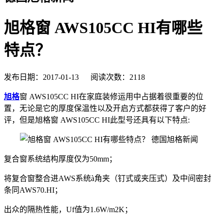
旭格窗 AWS105CC HI有哪些
特点？
发布日期：2017-01-13 阅读次数：2118
旭格
窗 AWS105CC HI在家庭装修运用中占据着很重要的位
置，无论是它的厚度保温性以及开启方式都获得了客户的好
评，但是旭格窗 AWS105CC HI此型号还具有以下特点:
复合窗系统结构厚度仅为50mm；
将复合窗整合进AWS系统à角夹（钉式或夹压式）及中间密封
条同AWS70.HI；
出众的隔热性能，Uf值为1.6W/m2K；