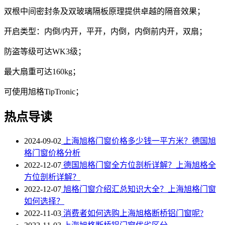
双根中间密封条及双玻璃隔板原理提供卓越的隔音效果；
开启类型：内倒/内开，平开，内倒，内倒前内开，双扇；
防盗等级可达WK3级；
最大扇重可达160kg；
可使用旭格TipTronic；
热点导读
2024-09-02
上海旭格门窗价格多少钱一平方米？德国旭
格门窗价格分析
2022-12-07
德国旭格门窗全方位剖析详解？上海旭格全
方位剖析详解？
2022-12-07
旭格门窗介绍汇总知识大全？上海旭格门窗
如何选择？
2022-11-03
消费者如何选购上海旭格断桥铝门窗呢?