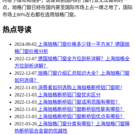
时给予维修和维护，这是目前国内的门窗行业无法做到的一
点，旭格门窗已经在国内甚至国际市场上占一席之地了，国际
市场上80%左右都在选用旭格门窗。
热点导读
2024-09-02
上海旭格门窗价格多少钱一平方米？德国旭
格门窗价格分析
2022-12-07
德国旭格门窗全方位剖析详解？上海旭格全
方位剖析详解？
2022-12-07
旭格门窗介绍汇总知识大全？上海旭格门窗
如何选择？
2022-11-03
消费者如何选购上海旭格断桥铝门窗呢?
2022-11-03
上海旭格断桥铝门窗优劣区分
2022-11-03
上海旭格​断桥铝门窗适用范围有哪些？
2022-11-03
上海旭格断桥铝门窗断桥铝性能有哪些？
2022-11-03
上海旭格断桥铝门窗断桥铝优点有哪些？
2021-03-26
上海旭格门窗分类有哪些？上海旭格门窗隔
热断桥铝合金窗的优越性